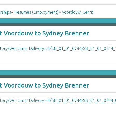
rships
~
Resumes (Employment)
~
Voordouw, Gerrit
it Voordouw to Sydney Brenner
it Voordouw to Sydney Brenner