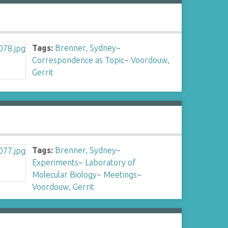
Tags:
Brenner, Sydney
~
Correspondence as Topic
~
Voordouw,
Gerrit
Tags:
Brenner, Sydney
~
Experiments
~
Laboratory of
Molecular Biology
~
Meetings
~
Voordouw, Gerrit