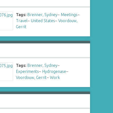
Tags:
Brenner, Sydney
~
Meetings
~
Travel
~
United States
~
Voordouw,
Gerrit
Tags:
Brenner, Sydney
~
Experiments
~
Hydrogenase
~
Voordouw, Gerrit
~
Work