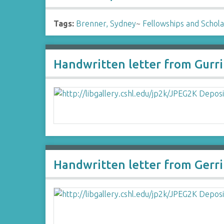
Tags:
Brenner, Sydney
~
Fellowships and Schola
Handwritten letter from Gurr
Handwritten letter from Gerr