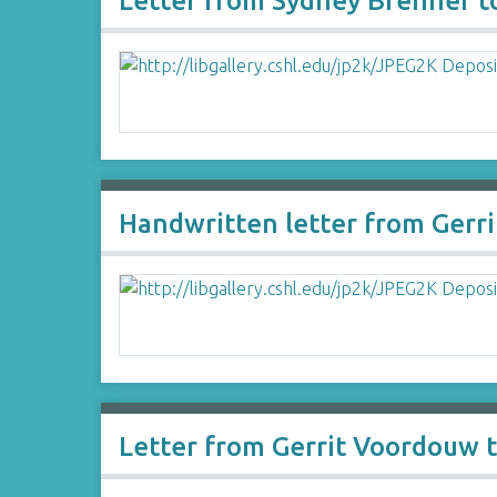
Letter from Sydney Brenner t
Handwritten letter from Gerr
Letter from Gerrit Voordouw 