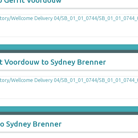
o Gerrit Voordouw
it Voordouw to Sydney Brenner
to Sydney Brenner