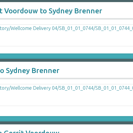
it Voordouw to Sydney Brenner
to Sydney Brenner