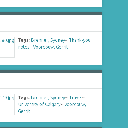
Tags:
Brenner, Sydney
~
Thank-you
notes
~
Voordouw, Gerrit
Tags:
Brenner, Sydney
~
Travel
~
University of Calgary
~
Voordouw,
Gerrit