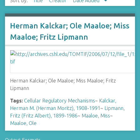
Sort by:
Title
Creator
Date Added
Herman Kalckar; Ole Maaloe; Miss
Maaloe; Fritz Lipmann
Herman Kalckar; Ole Maaloe; Miss Maaloe; Fritz
Lipmann
Tags:
Cellular Regulatory Mechanisms
~
Kalckar,
Herman M. (Herman Moritz), 1908-1991
~
Lipmann,
Fritz (Fritz Albert), 1899-1986
~
Maaloe, Miss
~
Maaloe, Ole